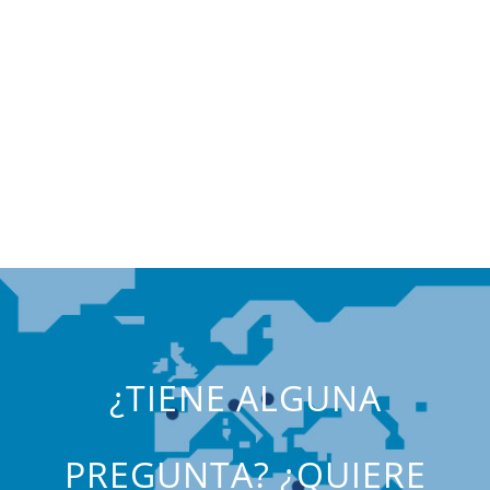
Portuguese
¿TIENE ALGUNA
PREGUNTA? ¿QUIERE