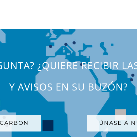
UNTA? ¿QUIERE RECIBIR LA
Y AVISOS EN SU BUZÓN?
 CARBON
ÚNASE A N