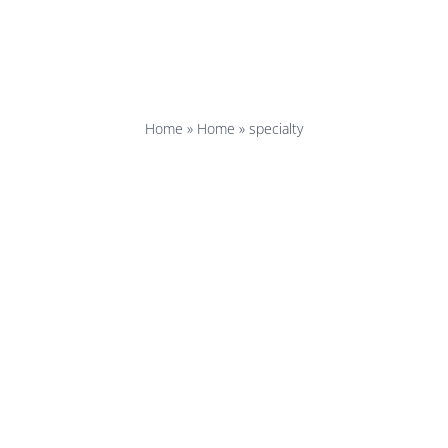
specialty
Home
»
Home
»
specialty