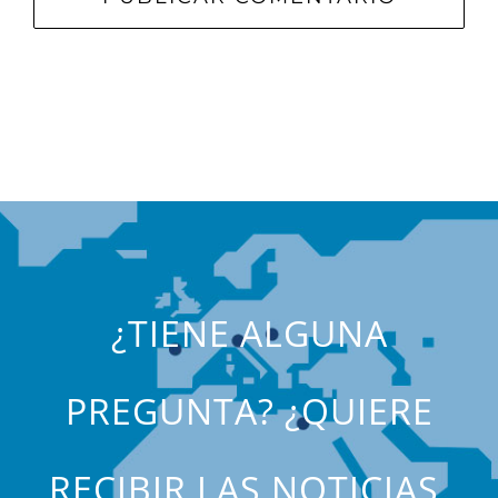
¿TIENE ALGUNA
PREGUNTA? ¿QUIERE
RECIBIR LAS NOTICIAS,