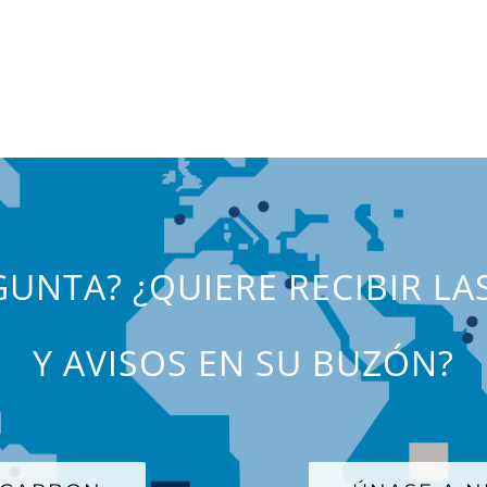
UNTA? ¿QUIERE RECIBIR LA
Y AVISOS EN SU BUZÓN?