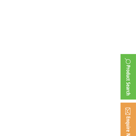
nician-