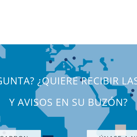
UNTA? ¿QUIERE RECIBIR LA
Y AVISOS EN SU BUZÓN?