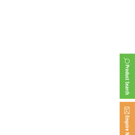
ttery