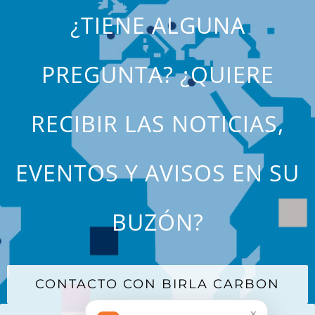
¿TIENE ALGUNA
PREGUNTA? ¿QUIERE
RECIBIR LAS NOTICIAS,
EVENTOS Y AVISOS EN SU
BUZÓN?
CONTACTO CON BIRLA CARBON
×