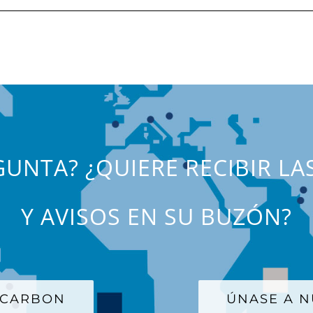
UNTA? ¿QUIERE RECIBIR LA
Y AVISOS EN SU BUZÓN?
 CARBON
ÚNASE A N