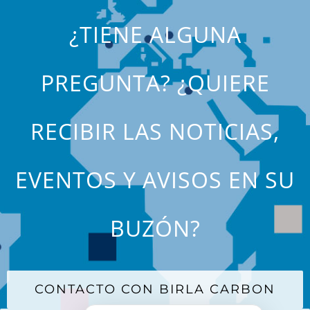
¿TIENE ALGUNA
PREGUNTA? ¿QUIERE
RECIBIR LAS NOTICIAS,
EVENTOS Y AVISOS EN SU
BUZÓN?
CONTACTO CON BIRLA CARBON