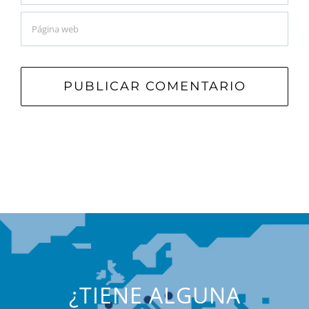
¿TIENE ALGUNA