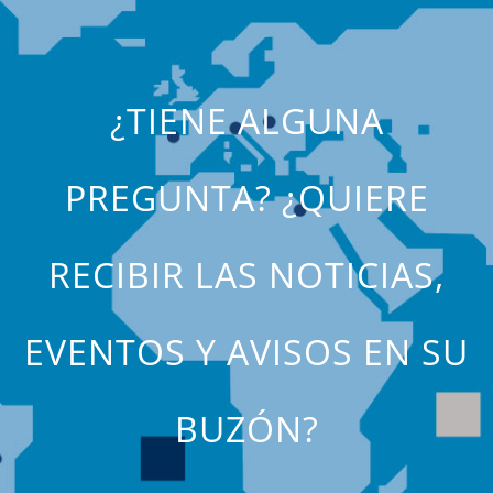
¿TIENE ALGUNA
PREGUNTA? ¿QUIERE
RECIBIR LAS NOTICIAS,
EVENTOS Y AVISOS EN SU
BUZÓN?