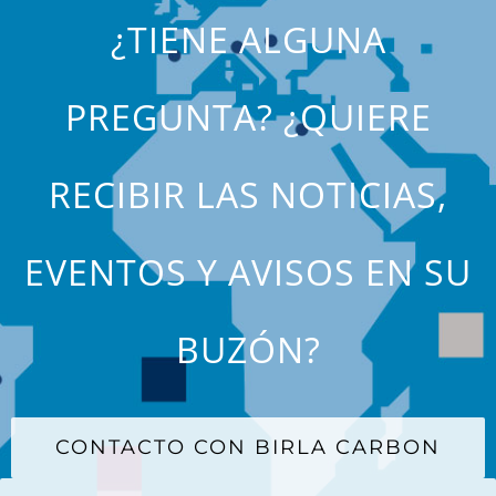
¿TIENE ALGUNA
PREGUNTA? ¿QUIERE
RECIBIR LAS NOTICIAS,
EVENTOS Y AVISOS EN SU
BUZÓN?
CONTACTO CON BIRLA CARBON