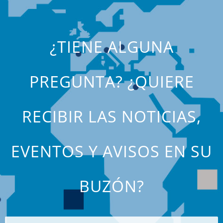
¿TIENE ALGUNA
PREGUNTA? ¿QUIERE
RECIBIR LAS NOTICIAS,
EVENTOS Y AVISOS EN SU
BUZÓN?