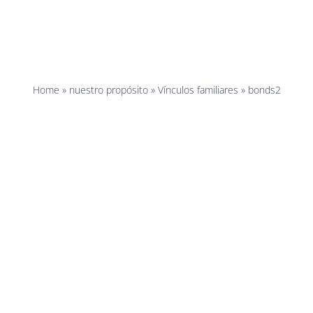
bonds2
Home
»
nuestro propósito
»
Vínculos familiares
»
bonds2