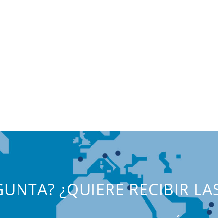
UNTA? ¿QUIERE RECIBIR LA