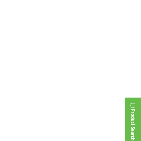
y-Rx-EC