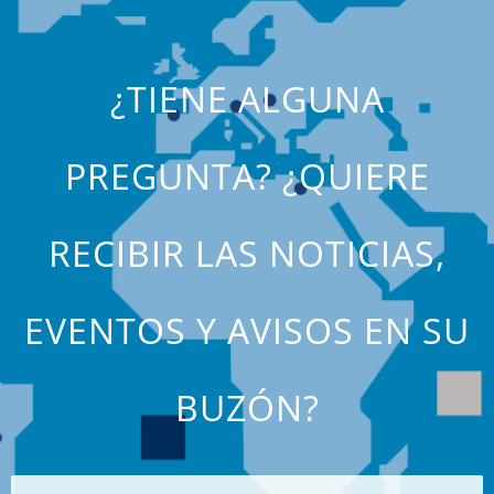
¿TIENE ALGUNA
PREGUNTA? ¿QUIERE
RECIBIR LAS NOTICIAS,
EVENTOS Y AVISOS EN SU
BUZÓN?