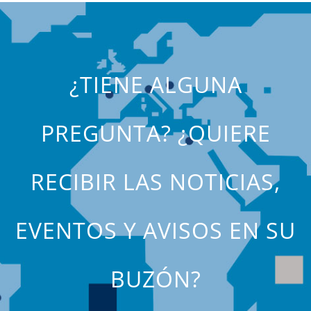
¿TIENE ALGUNA
PREGUNTA? ¿QUIERE
RECIBIR LAS NOTICIAS,
EVENTOS Y AVISOS EN SU
BUZÓN?