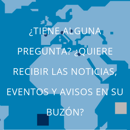
¿TIENE ALGUNA
PREGUNTA? ¿QUIERE
RECIBIR LAS NOTICIAS,
EVENTOS Y AVISOS EN SU
BUZÓN?