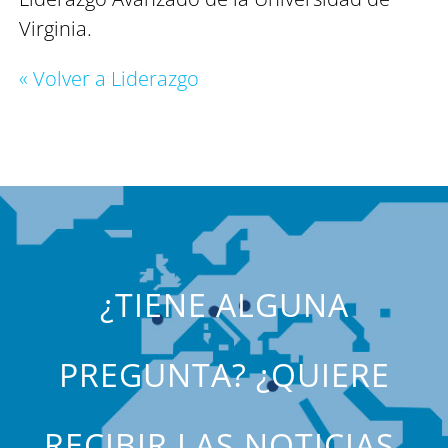
Virginia.
« Volver a Liderazgo
¿TIENE ALGUNA
PREGUNTA? ¿QUIERE
RECIBIR LAS NOTICIAS,