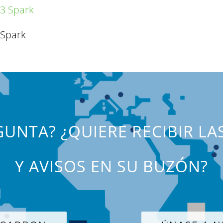
 Spark
UNTA? ¿QUIERE RECIBIR LA
Y AVISOS EN SU BUZÓN?