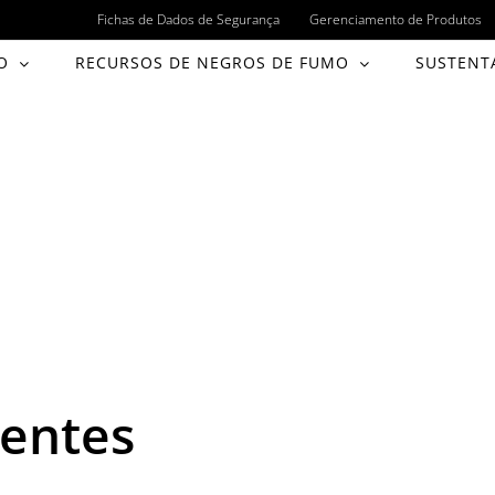
Fichas de Dados de Segurança
Gerenciamento de Produtos
O
RECURSOS DE NEGROS DE FUMO
SUSTENT
uentes