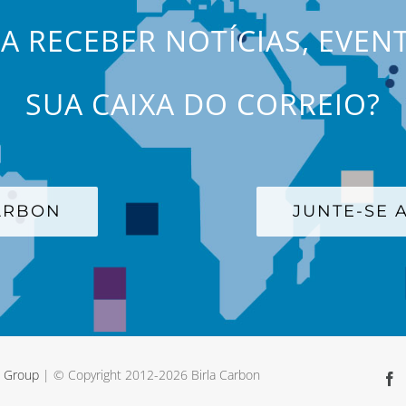
JA RECEBER NOTÍCIAS, EVEN
SUA CAIXA DO CORREIO?
CARBON
JUNTE-SE A
a Group
| © Copyright 2012-
2026 Birla Carbon
F