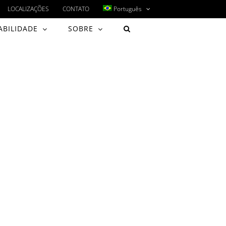
LOCALIZAÇÕES
CONTATO
Português
ABILIDADE
SOBRE