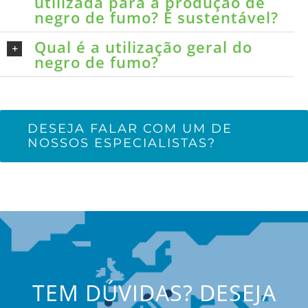
utilizada para a produção de
negro de fumo? É sustentável?
Qual é a utilização geral do
negro de fumo?
DESEJA FALAR COM UM DE
NOSSOS ESPECIALISTAS?
TEM DÚVIDAS? DESEJA