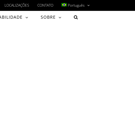
LOCALIZAÇÕES
CONTATO
Português
ABILIDADE
SOBRE