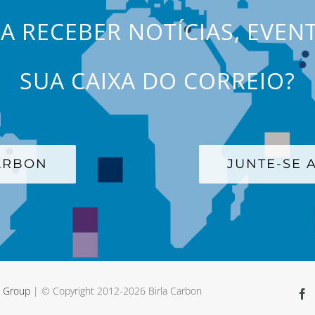
JA RECEBER NOTÍCIAS, EVEN
SUA CAIXA DO CORREIO?
CARBON
JUNTE-SE A
a Group
| © Copyright 2012-
2026 Birla Carbon
F