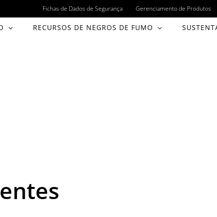
Fichas de Dados de Segurança
Gerenciamento de Produtos
O
RECURSOS DE NEGROS DE FUMO
SUSTENT
uentes