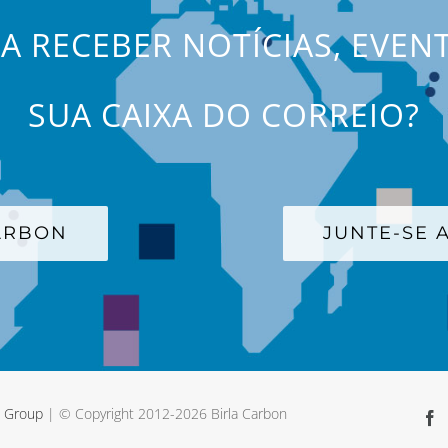
JA RECEBER NOTÍCIAS, EVEN
SUA CAIXA DO CORREIO?
CARBON
JUNTE-SE A
a Group
| © Copyright 2012-
2026 Birla Carbon
F