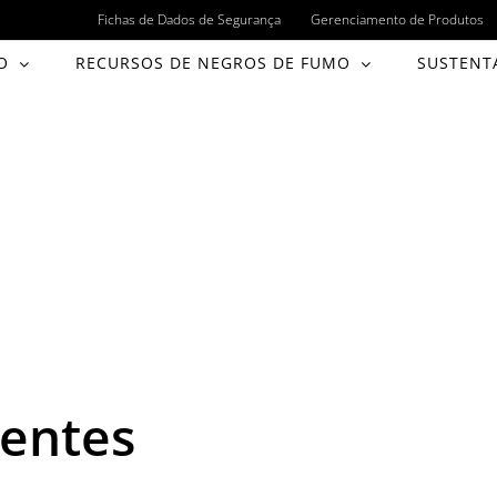
Fichas de Dados de Segurança
Gerenciamento de Produtos
O
RECURSOS DE NEGROS DE FUMO
SUSTENT
uentes