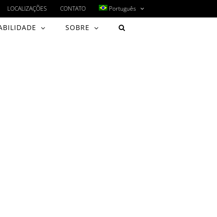
LOCALIZAÇÕES
CONTATO
Português
ABILIDADE
SOBRE