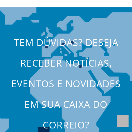
TEM DÚVIDAS? DESEJA
RECEBER NOTÍCIAS,
EVENTOS E NOVIDADES
EM SUA CAIXA DO
CORREIO?