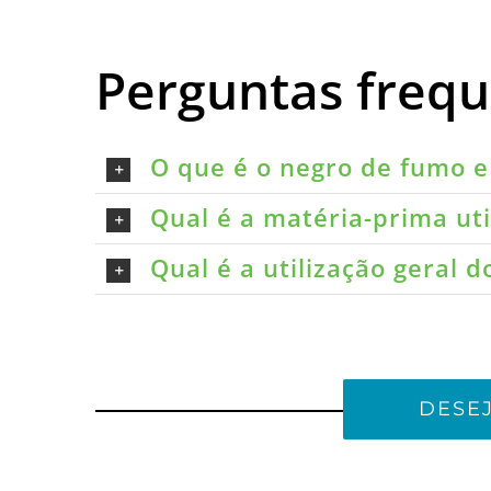
Perguntas freq
O que é o negro de fumo e 
Qual é a matéria-prima ut
Qual é a utilização geral 
DESE