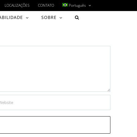
LOCALIZAÇÕES
CONTATO
Português
ABILIDADE
SOBRE