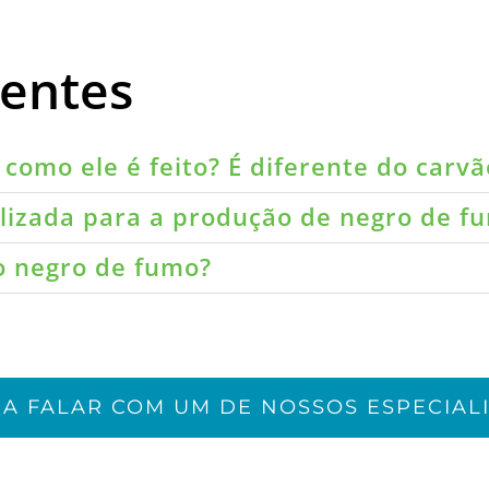
uentes
como ele é feito? É diferente do carvã
ilizada para a produção de negro de f
do negro de fumo?
JA FALAR COM UM DE NOSSOS ESPECIALI