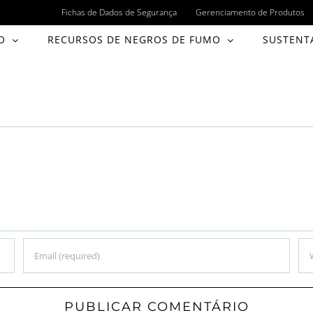
Fichas de Dados de Segurança
Gerenciamento de Produtos
O
RECURSOS DE NEGROS DE FUMO
SUSTENT