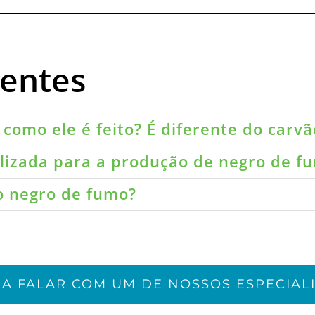
uentes
como ele é feito? É diferente do carvã
ilizada para a produção de negro de f
do negro de fumo?
JA FALAR COM UM DE NOSSOS ESPECIALI