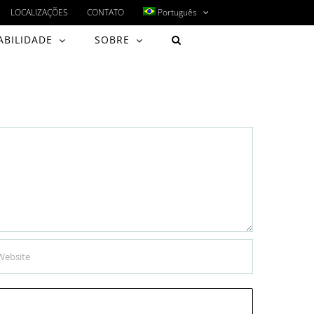
LOCALIZAÇÕES
CONTATO
Português
ABILIDADE
SOBRE