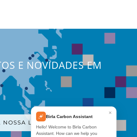
TOS E NOVIDADES EM
×
Birla Carbon Assistant
 NOSSA LISTA DE E-MAILS
Hello! Welcome to Birla Carbon
Assistant. How can we help you