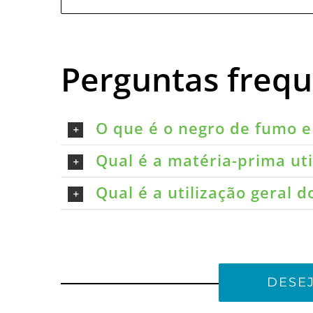
Perguntas freq
O que é o negro de fumo e 
Qual é a matéria-prima ut
Qual é a utilização geral 
DESE