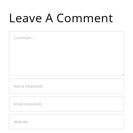
Leave A Comment
Comment