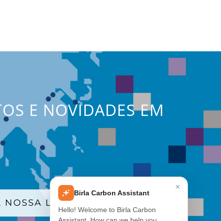
TOS E NOVIDADES EM
×
Birla Carbon Assistant
 NOSSA LISTA DE E-MAILS
Hello! Welcome to Birla Carbon
Assistant. How can we help you