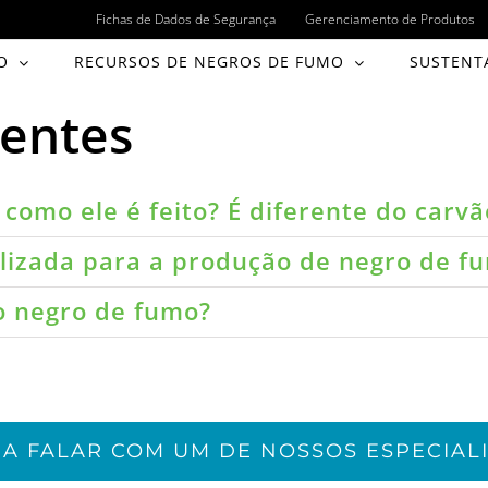
Fichas de Dados de Segurança
Gerenciamento de Produtos
O
RECURSOS DE NEGROS DE FUMO
SUSTENT
uentes
como ele é feito? É diferente do carvã
ilizada para a produção de negro de f
do negro de fumo?
JA FALAR COM UM DE NOSSOS ESPECIALI