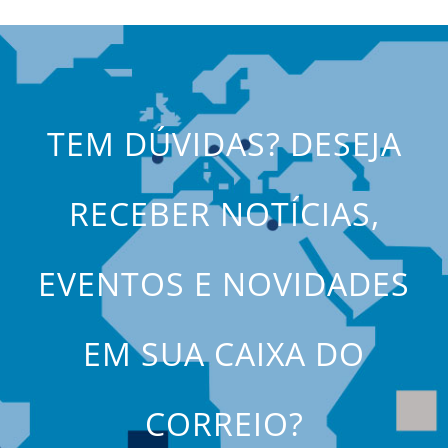
TEM DÚVIDAS? DESEJA
RECEBER NOTÍCIAS,
EVENTOS E NOVIDADES
EM SUA CAIXA DO
CORREIO?