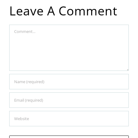
Leave A Comment
Comment