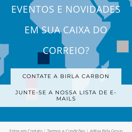
EVENTOS E NOVIDADES
EM SUA CAIXA DO
CORREIO?
CONTATE A BIRLA CARBON
JUNTE-SE A NOSSA LISTA DE E-
MAILS
Entre em Contato
|
Termos e Condições
|
Aditya Birla Group