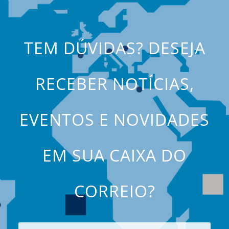
TEM DÚVIDAS? DESEJA
RECEBER NOTÍCIAS,
EVENTOS E NOVIDADES
EM SUA CAIXA DO
CORREIO?