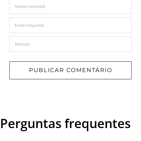
Perguntas frequentes