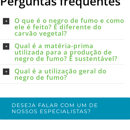
Perguntas frequentes
O que é o negro de fumo e como
ele é feito? É diferente do
carvão vegetal?
Qual é a matéria-prima
utilizada para a produção de
negro de fumo? É sustentável?
Qual é a utilização geral do
negro de fumo?
DESEJA FALAR COM UM DE
NOSSOS ESPECIALISTAS?