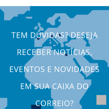
TEM DÚVIDAS? DESEJA
RECEBER NOTÍCIAS,
EVENTOS E NOVIDADES
EM SUA CAIXA DO
CORREIO?