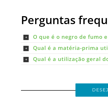
Perguntas freq
O que é o negro de fumo e 
Qual é a matéria-prima ut
Qual é a utilização geral 
DESE