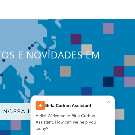
TOS E NOVIDADES EM
×
Birla Carbon Assistant
 NOSSA LISTA DE E-MAILS
Hello! Welcome to Birla Carbon
Assistant. How can we help you
today?