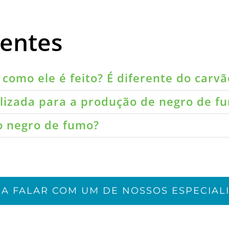
uentes
como ele é feito? É diferente do carvã
ilizada para a produção de negro de f
do negro de fumo?
JA FALAR COM UM DE NOSSOS ESPECIALI