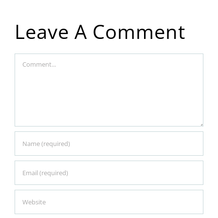
Leave A Comment
Comment