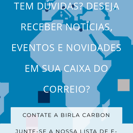
TEM DÚVIDAS? DESEJA
RECEBER NOTÍCIAS,
EVENTOS E NOVIDADES
EM SUA CAIXA DO
CORREIO?
CONTATE A BIRLA CARBON
JUNTE-SE A NOSSA LISTA DE E-