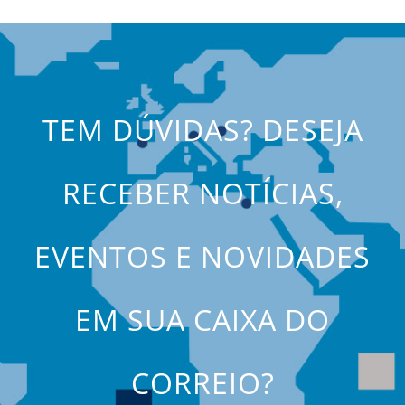
TEM DÚVIDAS? DESEJA
RECEBER NOTÍCIAS,
EVENTOS E NOVIDADES
EM SUA CAIXA DO
CORREIO?