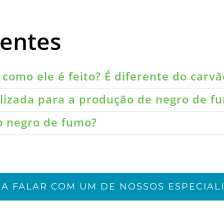
uentes
como ele é feito? É diferente do carvã
ilizada para a produção de negro de f
do negro de fumo?
JA FALAR COM UM DE NOSSOS ESPECIALI