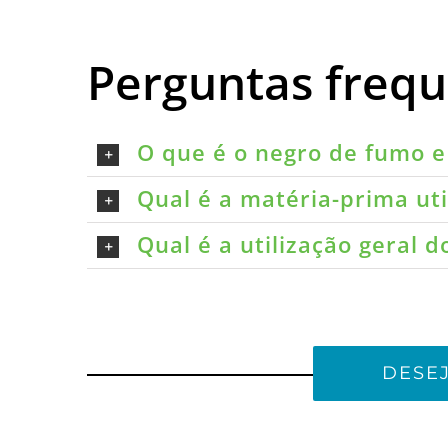
Perguntas freq
O que é o negro de fumo e 
Qual é a matéria-prima ut
Qual é a utilização geral 
DESE