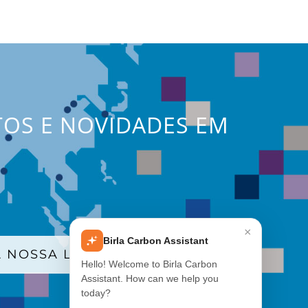
TOS E NOVIDADES EM
×
Birla Carbon Assistant
 NOSSA LISTA DE E-MAILS
Hello! Welcome to Birla Carbon
Assistant. How can we help you
today?