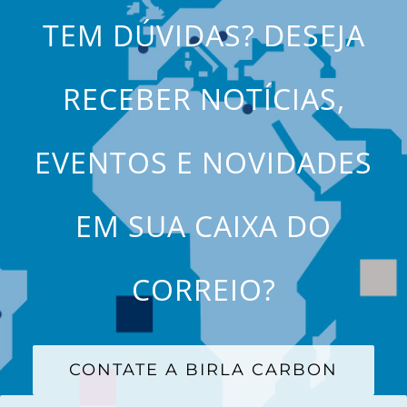
TEM DÚVIDAS? DESEJA
RECEBER NOTÍCIAS,
EVENTOS E NOVIDADES
EM SUA CAIXA DO
CORREIO?
CONTATE A BIRLA CARBON