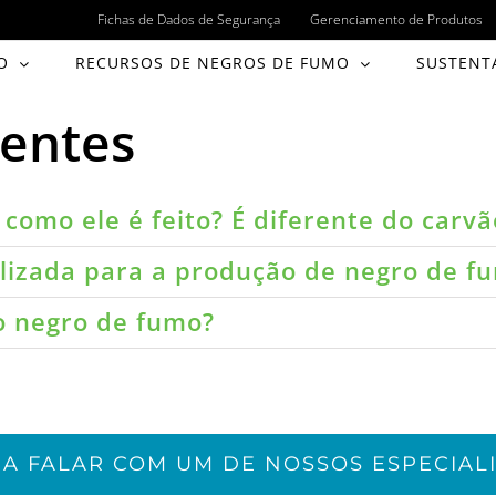
Fichas de Dados de Segurança
Gerenciamento de Produtos
O
RECURSOS DE NEGROS DE FUMO
SUSTENT
uentes
como ele é feito? É diferente do carvã
ilizada para a produção de negro de f
do negro de fumo?
JA FALAR COM UM DE NOSSOS ESPECIALI