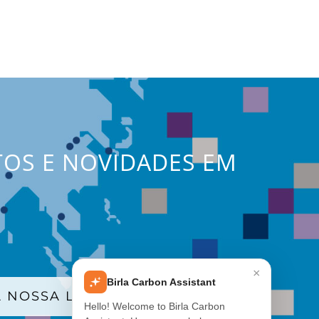
TOS E NOVIDADES EM
×
Birla Carbon Assistant
 NOSSA LISTA DE E-MAILS
Hello! Welcome to Birla Carbon