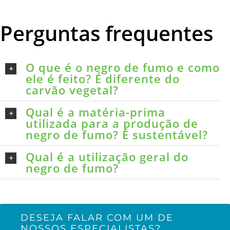
Perguntas frequentes
O que é o negro de fumo e como
ele é feito? É diferente do
carvão vegetal?
Qual é a matéria-prima
utilizada para a produção de
negro de fumo? É sustentável?
Qual é a utilização geral do
negro de fumo?
DESEJA FALAR COM UM DE
NOSSOS ESPECIALISTAS?