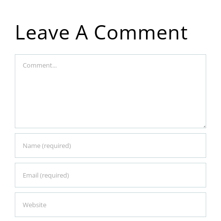
Leave A Comment
Comment