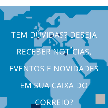
TEM DÚVIDAS? DESEJA
RECEBER NOTÍCIAS,
EVENTOS E NOVIDADES
EM SUA CAIXA DO
CORREIO?