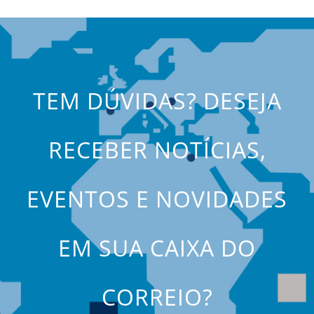
TEM DÚVIDAS? DESEJA
RECEBER NOTÍCIAS,
EVENTOS E NOVIDADES
EM SUA CAIXA DO
CORREIO?