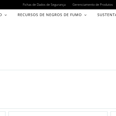
Fichas de Dados de Segurança
Gerenciamento de Produtos
O
RECURSOS DE NEGROS DE FUMO
SUSTENT