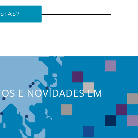
STAS?
TOS E NOVIDADES EM