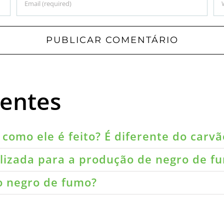
uentes
como ele é feito? É diferente do carvã
ilizada para a produção de negro de f
do negro de fumo?