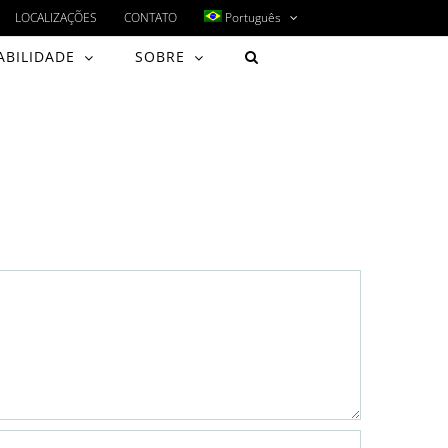
LOCALIZAÇÕES
CONTATO
Português
ABILIDADE
SOBRE