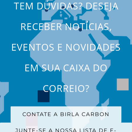
TEM DÚVIDAS? DESEJA
RECEBER NOTÍCIAS,
EVENTOS E NOVIDADES
EM SUA CAIXA DO
CORREIO?
CONTATE A BIRLA CARBON
JUNTE-SE A NOSSA LISTA DE E-