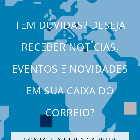
TEM DÚVIDAS? DESEJA
RECEBER NOTÍCIAS,
EVENTOS E NOVIDADES
EM SUA CAIXA DO
CORREIO?