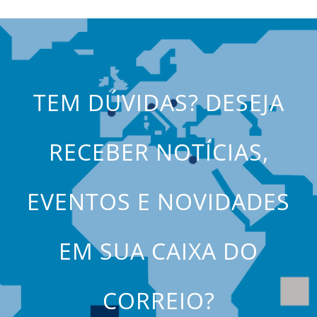
TEM DÚVIDAS? DESEJA
RECEBER NOTÍCIAS,
EVENTOS E NOVIDADES
EM SUA CAIXA DO
CORREIO?