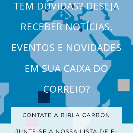
TEM DÚVIDAS? DESEJA
RECEBER NOTÍCIAS,
EVENTOS E NOVIDADES
EM SUA CAIXA DO
CORREIO?
CONTATE A BIRLA CARBON
JUNTE-SE A NOSSA LISTA DE E-