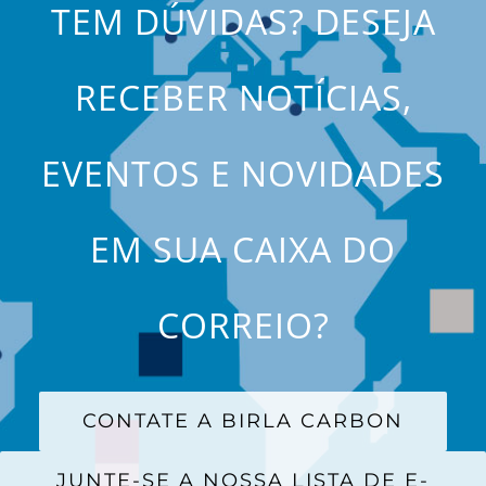
TEM DÚVIDAS? DESEJA
RECEBER NOTÍCIAS,
EVENTOS E NOVIDADES
EM SUA CAIXA DO
CORREIO?
CONTATE A BIRLA CARBON
JUNTE-SE A NOSSA LISTA DE E-